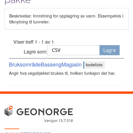
Beskrivelse: Innretning for opplagring av vann. Eksempelvis i
tilknytning til tunneler.
Viser treff 1 - 1 av 1
Lagre
Lagre som:
BruksområdeBassengMagasin
kodeliste
Angir hva vegobjektet brukes til, hvilken funksjon det har.