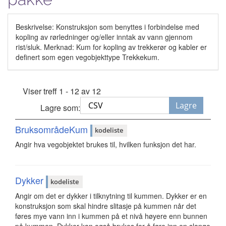
Beskrivelse: Konstruksjon som benyttes i forbindelse med
kopling av rørledninger og/eller inntak av vann gjennom
rist/sluk. Merknad: Kum for kopling av trekkerør og kabler er
definert som egen vegobjekttype Trekkekum.
Viser treff 1 - 12 av 12
Lagre
Lagre som:
BruksområdeKum
kodeliste
Angir hva vegobjektet brukes til, hvilken funksjon det har.
Dykker
kodeliste
Angir om det er dykker i tilknytning til kummen. Dykker er en
konstruksjon som skal hindre slitasje på kummen når det
føres mye vann inn i kummen på et nivå høyere enn bunnen
på kummen. Dykker kan også brukes for å føre inn en slange