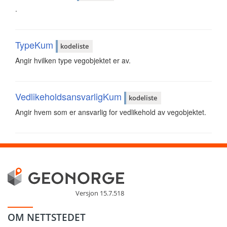
.
TypeKum
kodeliste
Angir hvilken type vegobjektet er av.
VedlikeholdsansvarligKum
kodeliste
Angir hvem som er ansvarlig for vedlikehold av vegobjektet.