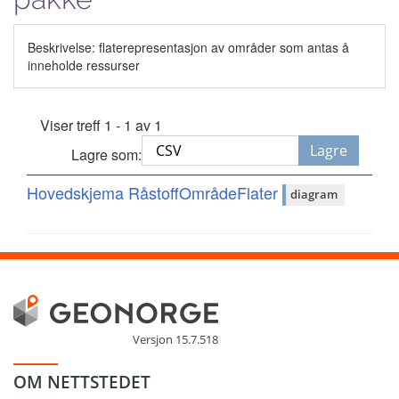
Beskrivelse: flaterepresentasjon av områder som antas å
inneholde ressurser
Viser treff 1 - 1 av 1
Lagre
Lagre som:
Hovedskjema RåstoffOmrådeFlater
diagram