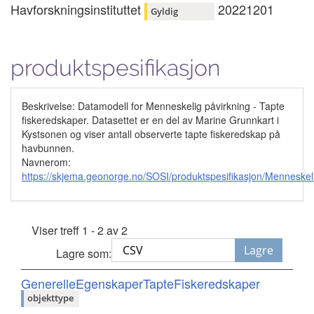
Havforskningsinstituttet
20221201
Gyldig
produktspesifikasjon
Beskrivelse: Datamodell for Menneskelig påvirkning - Tapte
fiskeredskaper. Datasettet er en del av Marine Grunnkart i
Kystsonen og viser antall observerte tapte fiskeredskap på
havbunnen.
Navnerom:
https://skjema.geonorge.no/SOSI/produktspesifikasjon/Menneske
Viser treff 1 - 2 av 2
Lagre
Lagre som:
GenerelleEgenskaperTapteFiskeredskaper
objekttype