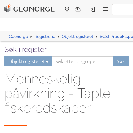
Geonorge
Registrene
Objektregisteret
SOSI Produktspes
Søk i register
Objektregisteret
Søk
Menneskelig
påvirkning - Tapte
fiskeredskaper