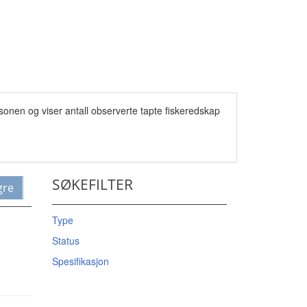
sonen og viser antall observerte tapte fiskeredskap
SØKEFILTER
gre
Type
Status
Spesifikasjon