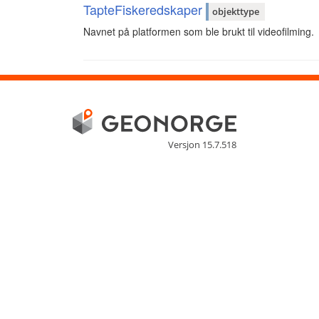
TapteFiskeredskaper
objekttype
Navnet på platformen som ble brukt til videofilming.