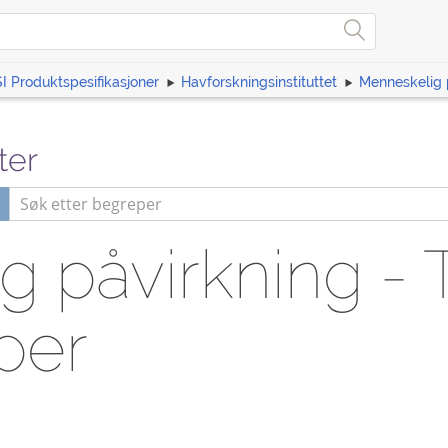
I Produktspesifikasjoner
Havforskningsinstituttet
Menneskelig 
ter
 påvirkning - 
per