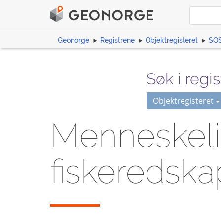
Geonorge
Registrene
Objektregisteret
SOS
Søk i regis
Objektregisteret
Menneskelig
fiskeredska