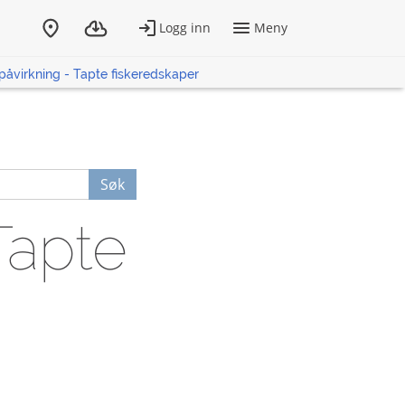
påvirkning - Tapte fiskeredskaper
Søk
Tapte