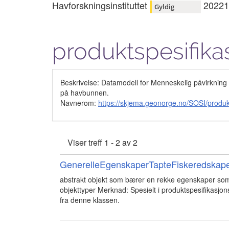
Havforskningsinstituttet
20221
Gyldig
produktspesifika
Beskrivelse: Datamodell for Menneskelig påvirkning 
på havbunnen.
Navnerom:
https://skjema.geonorge.no/SOSI/produ
Viser treff 1 - 2 av 2
GenerelleEgenskaperTapteFiskeredskap
abstrakt objekt som bærer en rekke egenskaper som
objekttyper Merknad: Spesielt i produktspesifikasjon
fra denne klassen.