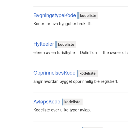
BygningstypeKode
kodeliste
Koder for hva bygget er brukt til.
Hytteeier
kodeliste
eieren av en turisthytte -- Definition - - the owner of
OpprinnelsesKode
kodeliste
angir hvordan bygget opprinnelig ble registrert.
AvløpsKode
kodeliste
Kodeliste over ulike typer avløp.