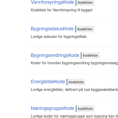
VannforsyningsKode
kodeliste
Kodeliste for Vannforsyning til bygget
BygningsstatusKode
kodeliste
Lovlige statuser for bygningstiltak.
BygningsendringsKode
kodeliste
Koder for hvordan bygningsendring bygningsmessig li
EnergikildeKode
kodeliste
Lovlige energikilder, definert på nye byggesaksblank
NæringsgruppeKode
kodeliste
Lovlige koder for næringsgruppe som bygning kan ti