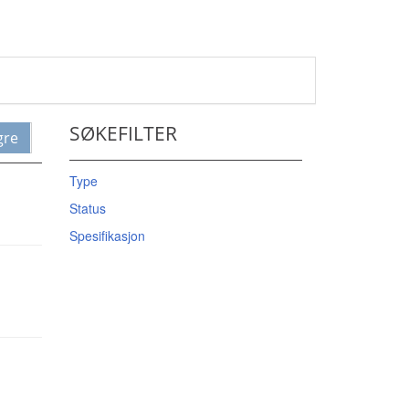
SØKEFILTER
gre
Type
Status
Spesifikasjon