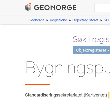
Geonorge
Registrene
Objektregisteret
SOS
Søk i regis
Objektregisteret
Bygningsp
Standardiseringssekretariatet (Kartverket)