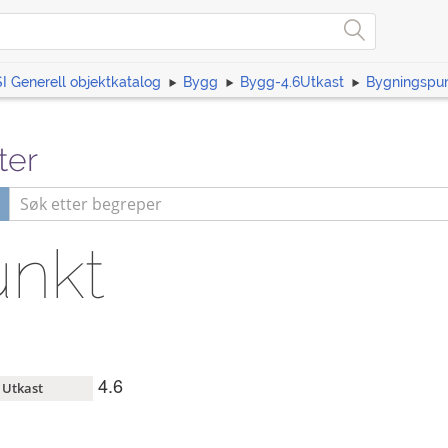
I Generell objektkatalog
Bygg
Bygg-4.6Utkast
Bygningspu
ter
unkt
4.6
Utkast