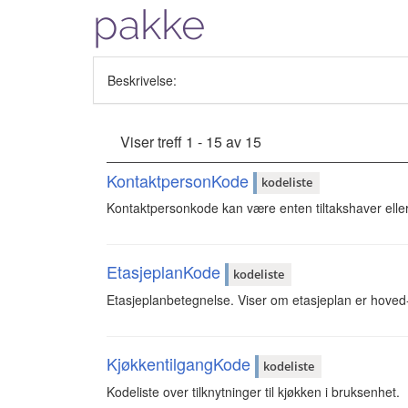
pakke
Beskrivelse:
Viser treff 1 - 15 av 15
KontaktpersonKode
kodeliste
Kontaktpersonkode kan være enten tiltakshaver elle
EtasjeplanKode
kodeliste
Etasjeplanbetegnelse. Viser om etasjeplan er hoved-, k
KjøkkentilgangKode
kodeliste
Kodeliste over tilknytninger til kjøkken i bruksenhet.