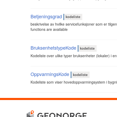
Betjeningsgrad
kodeliste
beskrivelse av hvilke servicefunksjoner som er tilgeng
functions are available
BruksenhetstypeKode
kodeliste
Kodeliste over ulike typer bruksenheter (lokaler) i e
OppvarmingsKode
kodeliste
Kodeliste som viser hovedoppvarmingsystem i bygni