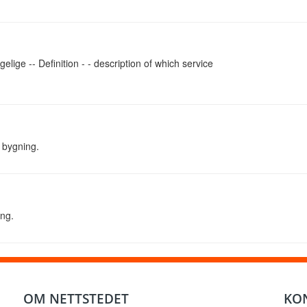
elige -- Definition - - description of which service
n bygning.
ng.