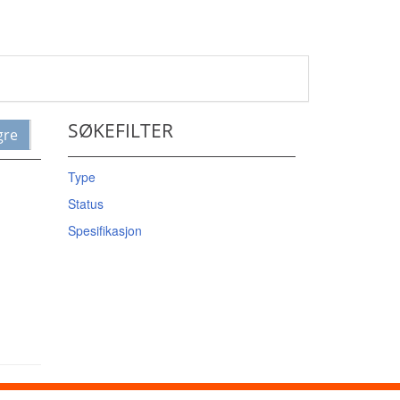
SØKEFILTER
gre
Type
Status
Spesifikasjon