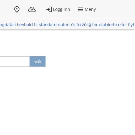
ngdata i henhold til standard datert 01.01.2019 for etablerte eller fly
Søk