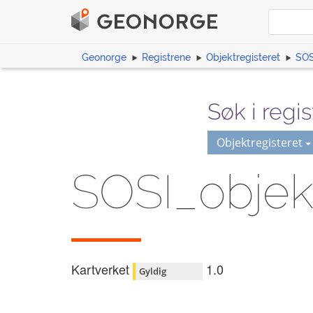
Geonorge
Registrene
Objektregisteret
SOS
Søk i regis
Objektregisteret
SOSI_objek
Kartverket
1.0
Gyldig