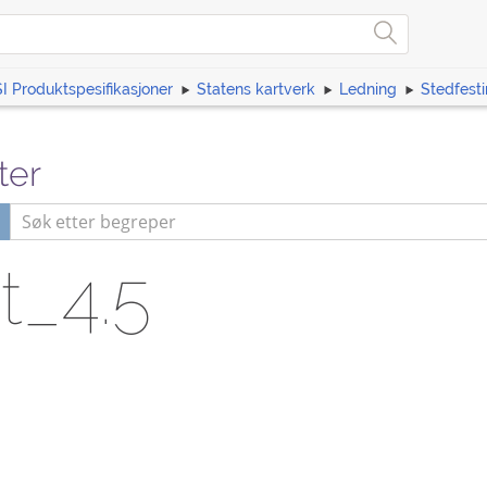
I Produktspesifikasjoner
Statens kartverk
Ledning
Stedfesti
ter
t_4.5