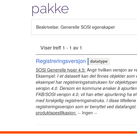
pakke
Beskrivelse: Generelle SOSI egenskaper
Viser treff 1 - 1 av 1
Registreringsversjon
datatype
SOSI Generelle typer 4.5:
Angir hvilken versjon av r
Eksempel:
I et datasett kan det finnes objekter som e
eksempel har registreringsinstruksen for objekttypen 
versjon 4.0. Dersom en kommune ønsker å ajourfør
FKB/SOSI-versjon 4.0, vil han etter ajourføring ha 
med forskjellig registreringsinstruks. I disse tilfelle
registreringsversjon som er benyttet ved datafangst.
produktspesifikasjon:
-- Ingen --