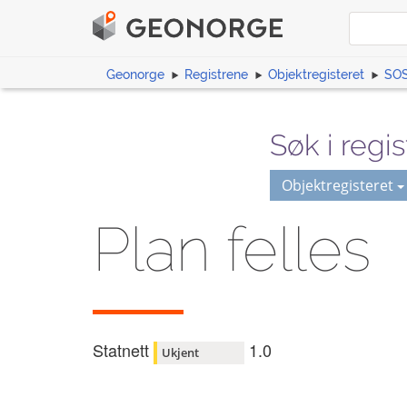
Geonorge
Registrene
Objektregisteret
SOS
Søk i regis
Objektregisteret
Plan felles
Statnett
1.0
Ukjent