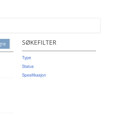
SØKEFILTER
gre
Type
Status
Spesifikasjon