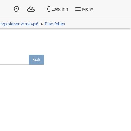
ingsplaner 20120416
Plan felles
Søk