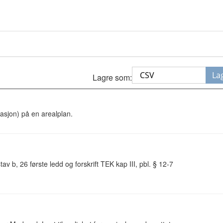
La
Lagre som:
asjon) på en arealplan.
v b, 26 første ledd og forskrift TEK kap III, pbl. § 12-7