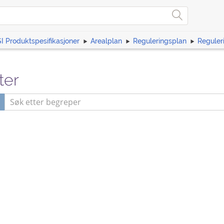
I Produktspesifikasjoner
Arealplan
Reguleringsplan
Reguler
ter