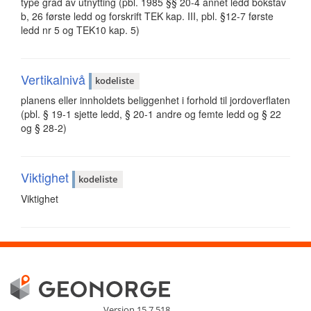
type grad av utnytting (pbl. 1985 §§ 20-4 annet ledd bokstav
b, 26 første ledd og forskrift TEK kap. III, pbl. §12-7 første
ledd nr 5 og TEK10 kap. 5)
Vertikalnivå
kodeliste
planens eller innholdets beliggenhet i forhold til jordoverflaten
(pbl. § 19-1 sjette ledd, § 20-1 andre og femte ledd og § 22
og § 28-2)
Viktighet
kodeliste
Viktighet