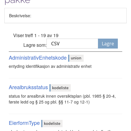
Beskrivelse:
Viser treff 1 - 19 av 19
Lagre
Lagre som:
AdministrativEnhetskode
union
entyding identifikasjon av administrativ enhet
Arealbruksstatus
kodeliste
status for arealbruk innen oversiktsplan (pbl. 1985 § 20-4,
første ledd og § 25 og pbl. §§ 11-7 og 12-1)
EierformType
kodeliste