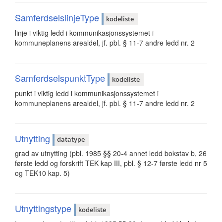
SamferdselslinjeType
kodeliste
linje i viktig ledd i kommunikasjonssystemet i
kommuneplanens arealdel, jf. pbl. § 11-7 andre ledd nr. 2
SamferdselspunktType
kodeliste
punkt i viktig ledd i kommunikasjonssystemet i
kommuneplanens arealdel, jf. pbl. § 11-7 andre ledd nr. 2
Utnytting
datatype
grad av utnytting (pbl. 1985 §§ 20-4 annet ledd bokstav b, 26
første ledd og forskrift TEK kap III, pbl. § 12-7 første ledd nr 5
og TEK10 kap. 5)
Utnyttingstype
kodeliste