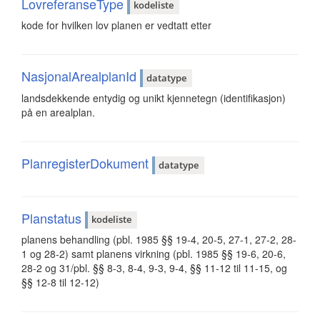
LovreferanseType
kodeliste
kode for hvilken lov planen er vedtatt etter
NasjonalArealplanId
datatype
landsdekkende entydig og unikt kjennetegn (identifikasjon)
på en arealplan.
PlanregisterDokument
datatype
Planstatus
kodeliste
planens behandling (pbl. 1985 §§ 19-4, 20-5, 27-1, 27-2, 28-
1 og 28-2) samt planens virkning (pbl. 1985 §§ 19-6, 20-6,
28-2 og 31/pbl. §§ 8-3, 8-4, 9-3, 9-4, §§ 11-12 til 11-15, og
§§ 12-8 til 12-12)