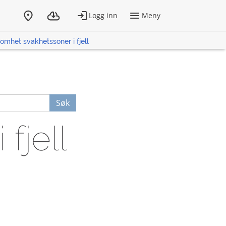
omhet svakhetssoner i fjell
Søk
fjell