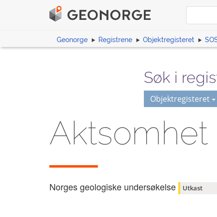
Geonorge
Registrene
Objektregisteret
SOS
Søk i regis
Objektregisteret
Aktsomhet s
Norges geologiske undersøkelse
Utkast