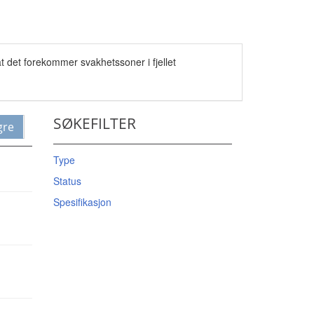
t det forekommer svakhetssoner i fjellet
SØKEFILTER
gre
Type
Status
Spesifikasjon