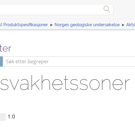
I Produktspesifikasjoner
Norges geologiske undersøkelse
Akts
ter
vakhetssoner i 
1.0