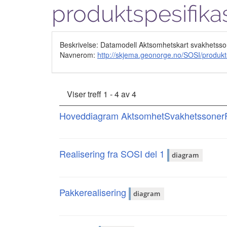
produktspesifika
Beskrivelse: Datamodell Aktsomhetskart svakhetssoner
Navnerom:
http://skjema.geonorge.no/SOSI/produkt
Viser treff 1 - 4 av 4
Hoveddiagram AktsomhetSvakhetssonerF
Realisering fra SOSI del 1
diagram
Pakkerealisering
diagram