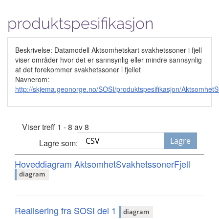
produktspesifikasjon
Beskrivelse: Datamodell Aktsomhetskart svakhetssoner i fjell
viser områder hvor det er sannsynlig eller mindre sannsynlig
at det forekommer svakhetssoner i fjellet
Navnerom:
http://skjema.geonorge.no/SOSI/produktspesifikasjon/AktsomhetS
Viser treff 1 - 8 av 8
Lagre
Lagre som:
Hoveddiagram AktsomhetSvakhetssonerFjell
diagram
Realisering fra SOSI del 1
diagram