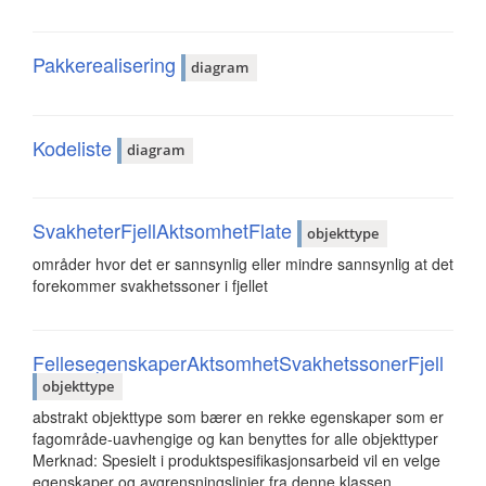
Pakkerealisering
diagram
Kodeliste
diagram
SvakheterFjellAktsomhetFlate
objekttype
områder hvor det er sannsynlig eller mindre sannsynlig at det
forekommer svakhetssoner i fjellet
FellesegenskaperAktsomhetSvakhetssonerFjell
objekttype
abstrakt objekttype som bærer en rekke egenskaper som er
fagområde-uavhengige og kan benyttes for alle objekttyper
Merknad: Spesielt i produktspesifikasjonsarbeid vil en velge
egenskaper og avgrensningslinjer fra denne klassen.