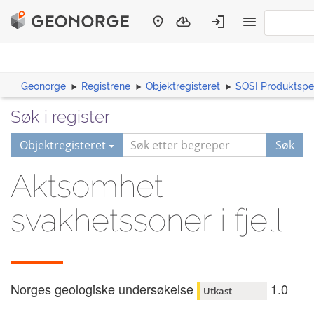
Geonorge
Registrene
Objektregisteret
SOSI Produktspes
Søk i register
Objektregisteret
Søk
Aktsomhet
svakhetssoner i fjell
Norges geologiske undersøkelse
1.0
Utkast