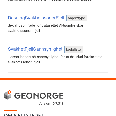
DekningSvakhetssonerFjell
objekttype
dekningsområde for datasettet Aktsomhetskart
svakhetssoner i fjell
SvakhetFjellSannsynlighet
kodeliste
klasser basert på sannsynlighet for at det skal forekomme
svakhetssoner i fjell