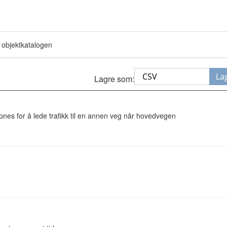
 objektkatalogen
La
Lagre som:
pnes for å lede trafikk til en annen veg når hovedvegen