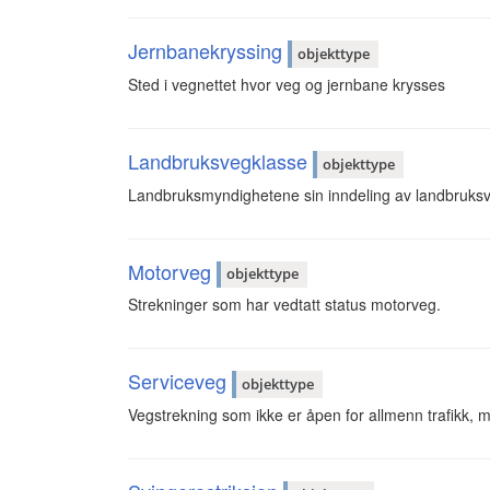
Jernbanekryssing
objekttype
Sted i vegnettet hvor veg og jernbane krysses
Landbruksvegklasse
objekttype
Landbruksmyndighetene sin inndeling av landbruksveg
Motorveg
objekttype
Strekninger som har vedtatt status motorveg.
Serviceveg
objekttype
Vegstrekning som ikke er åpen for allmenn trafikk, m