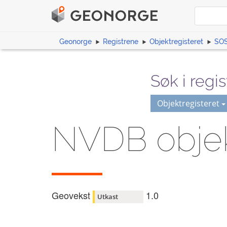
Geonorge
Registrene
Objektregisteret
SOS
Søk i regis
Objektregisteret
NVDB objek
Geovekst
1.0
Utkast