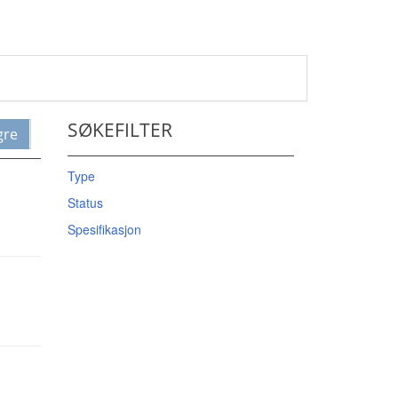
SØKEFILTER
gre
Type
Status
Spesifikasjon