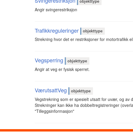
Svingerestriksjon
objekttype
Angir svingerestriksjon
Trafikkreguleringer
objekttype
Strekning hvor det er restriksjoner for motortrafikk 
Vegsperring
objekttype
Angir at veg er fysisk sperret.
VærutsattVeg
objekttype
Vegstrekning som er spesielt utsatt for uvær, og av
Strekninger kan ikke ha dobbeltregistreringer (overlap
"Tilleggsinformasjon"