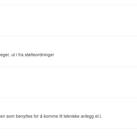
er, ut i fra støtteordninger
en som benyttes for å komme til tekniske anlegg el.l.