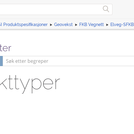
I Produktspesifikasjoner
Geovekst
FKB Vegnett
Elveg-SFKB 
ter
ttyper