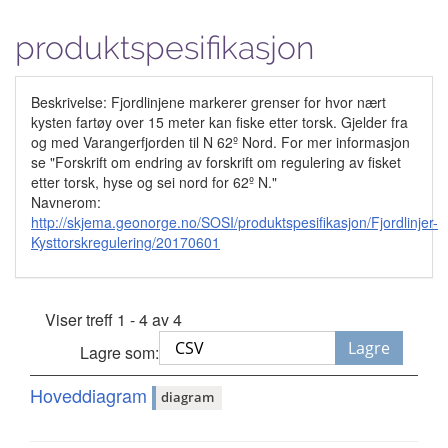
produktspesifikasjon
Beskrivelse: Fjordlinjene markerer grenser for hvor nært
kysten fartøy over 15 meter kan fiske etter torsk. Gjelder fra
og med Varangerfjorden til N 62º Nord. For mer informasjon
se "Forskrift om endring av forskrift om regulering av fisket
etter torsk, hyse og sei nord for 62º N."
Navnerom:
http://skjema.geonorge.no/SOSI/produktspesifikasjon/Fjordlinjer-
Kysttorskregulering/20170601
Viser treff 1 - 4 av 4
Lagre
Lagre som:
Hoveddiagram
diagram