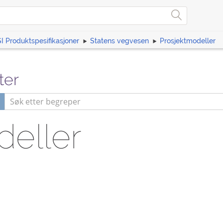
I Produktspesifikasjoner
Statens vegvesen
Prosjektmodeller
ter
deller