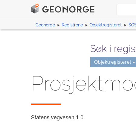
Geonorge
Registrene
Objektregisteret
SOS
Søk i regis
Objektregisteret
Prosjektmo
Statens vegvesen
1.0