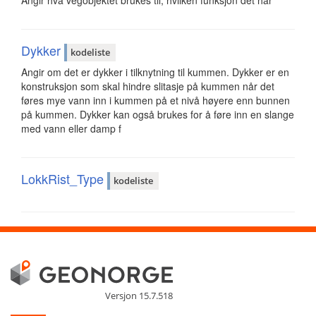
Angir hva vegobjektet brukes til, hvilken funksjon det har
Dykker
kodeliste
Angir om det er dykker i tilknytning til kummen. Dykker er en
konstruksjon som skal hindre slitasje på kummen når det
føres mye vann inn i kummen på et nivå høyere enn bunnen
på kummen. Dykker kan også brukes for å føre inn en slange
med vann eller damp f
LokkRist_Type
kodeliste