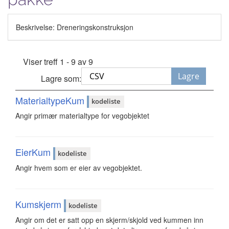
Beskrivelse: Dreneringskonstruksjon
Viser treff 1 - 9 av 9
Lagre
Lagre som:
MaterialtypeKum
kodeliste
Angir primær materialtype for vegobjektet
EierKum
kodeliste
Angir hvem som er eier av vegobjektet.
Kumskjerm
kodeliste
Angir om det er satt opp en skjerm/skjold ved kummen inn