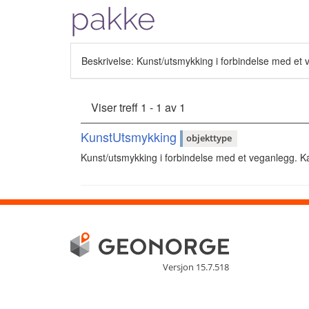
pakke
Beskrivelse: Kunst/utsmykking i forbindelse med et 
Viser treff 1 - 1 av 1
KunstUtsmykking
objekttype
Kunst/utsmykking i forbindelse med et veganlegg. Ka