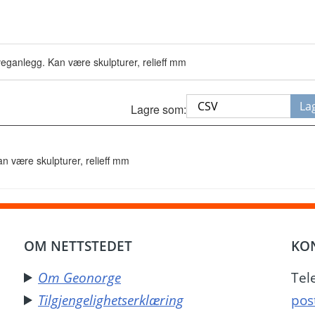
veganlegg. Kan være skulpturer, relieff mm
La
Lagre som:
n være skulpturer, relieff mm