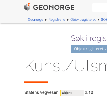
Geonorge
Registrene
Objektregisteret
SOS
Søk i regis
Objektregisteret
Kunst/Uts
Statens vegvesen
2.10
Ukjent