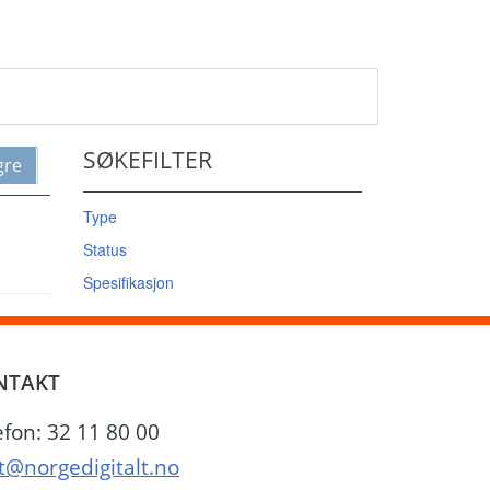
SØKEFILTER
gre
Type
Status
Spesifikasjon