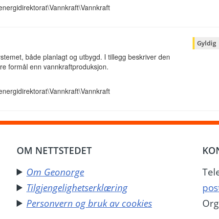
nergidirektorat\Vannkraft\Vannkraft
Gyldig
stemet, både planlagt og utbygd. I tillegg beskriver den
dre formål enn vannkraftproduksjon.
nergidirektorat\Vannkraft\Vannkraft