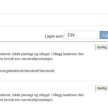
La
Lagre som:
Gyldig
stemet, både planlagt og utbygd. I tillegg beskriver den
dre formål enn vannkraftproduksjon.
nergidirektorat\Vannkraft\Vannkraft
Gyldig
stemet, både planlagt og utbygd. I tillegg beskriver den
dre formål enn vannkraftproduksjon.