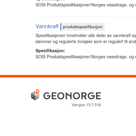
SOSI Produktspesifikasjoner\Norges vassdrags- og e
Vannkraft
produktspesifikasjon
Spesifikasjonen inneholder alle deler av vannkraft sy
dammer og regulerte innsjøer som er regulert til an
Spesifikasjon:
SOSI Produktspesifikasjoner\Norges vassdrags- og e