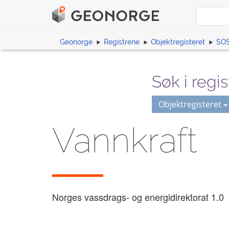
Geonorge
Registrene
Objektregisteret
SOS
Søk i regis
Objektregisteret
Vannkraft
Norges vassdrags- og energidirektorat
1.0