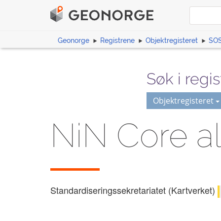
Geonorge
Registrene
Objektregisteret
SOS
Søk i regis
Objektregisteret
NiN Core al
Standardiseringssekretariatet (Kartverket)