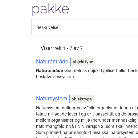
pakke
Beskrivelse:
Viser treff 1 - 7 av 7
Naturområde
objekttype
Naturområde
Geometrisk objekt typifisert eller besk
beskrivelsessystem. .
Natursystem
objekttype
Natursystem defineres av "alle organismer innen et 
totale miljøet de lever i og er tilpasset til, og de 
mellom organismer og miljø (herunder menneskelig ak
naturmangfold-nivå i NiN versjon 2, som skal inneh
Som primært naturmangfold-nivå skal natursystem om