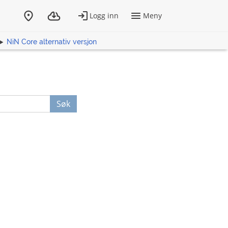
NiN Core alternativ versjon
Søk
n