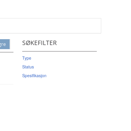
SØKEFILTER
gre
Type
Status
Spesifikasjon