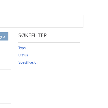
SØKEFILTER
gre
Type
Status
Spesifikasjon