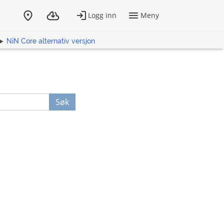
NiN Core alternativ versjon
Søk
n