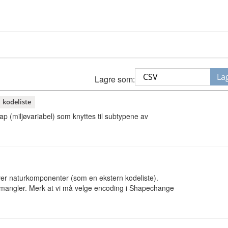
La
Lagre som:
kodeliste
ap (miljøvariabel) som knyttes til subtypene av
iver naturkomponenter (som en ekstern kodeliste).
 mangler. Merk at vi må velge encoding i Shapechange