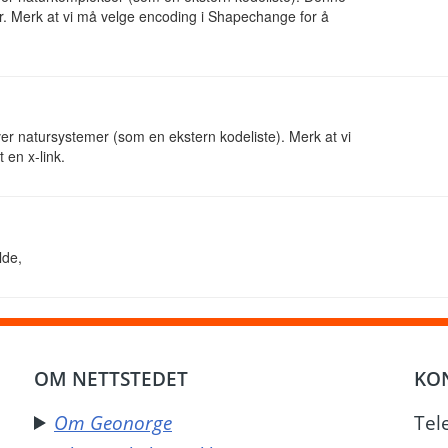
r. Merk at vi må velge encoding i Shapechange for å
ver natursystemer (som en ekstern kodeliste). Merk at vi
 en x-link.
lde,