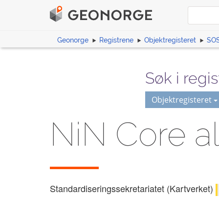
Geonorge
Registrene
Objektregisteret
SOS
Søk i regis
Objektregisteret
NiN Core al
Standardiseringssekretariatet (Kartverket)