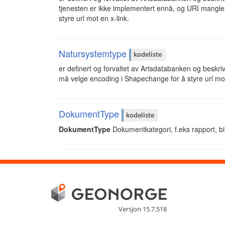
tjenesten er ikke implementert ennå, og URI mangle
styre url mot en x-link.
Natursystemtype
kodeliste
er definert og forvaltet av Artsdatabanken og beskri
må velge encoding i Shapechange for å styre url mot
DokumentType
kodeliste
DokumentType
Dokumentkategori, f.eks rapport, bi