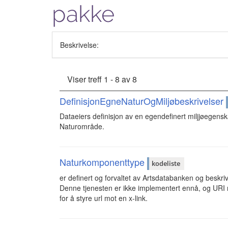
pakke
Beskrivelse:
Viser treff 1 - 8 av 8
DefinisjonEgneNaturOgMiljøbeskrivelser
Dataeiers definisjon av en egendefinert miljjøegensk
Naturområde.
Naturkomponenttype
kodeliste
er definert og forvaltet av Artsdatabanken og beskr
Denne tjenesten er ikke implementert ennå, og URI
for å styre url mot en x-link.