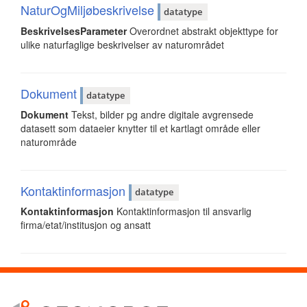
NaturOgMiljøbeskrivelse
datatype
BeskrivelsesParameter
Overordnet abstrakt objekttype for
ulike naturfaglige beskrivelser av naturområdet
Dokument
datatype
Dokument
Tekst, bilder pg andre digitale avgrensede
datasett som dataeier knytter til et kartlagt område eller
naturområde
Kontaktinformasjon
datatype
Kontaktinformasjon
Kontaktinformasjon til ansvarlig
firma/etat/institusjon og ansatt