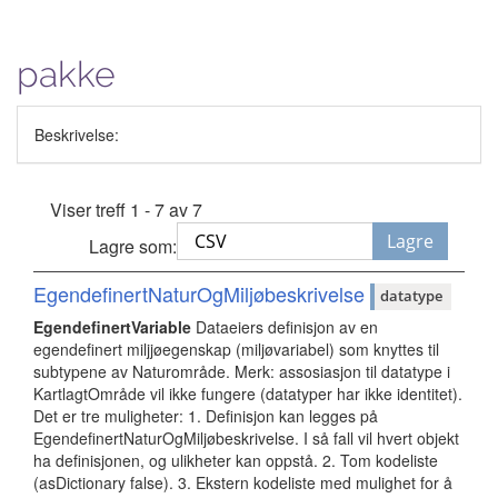
pakke
Beskrivelse:
Viser treff 1 - 7 av 7
Lagre
Lagre som:
EgendefinertNaturOgMiljøbeskrivelse
datatype
EgendefinertVariable
Dataeiers definisjon av en
egendefinert miljjøegenskap (miljøvariabel) som knyttes til
subtypene av Naturområde. Merk: assosiasjon til datatype i
KartlagtOmråde vil ikke fungere (datatyper har ikke identitet).
Det er tre muligheter: 1. Definisjon kan legges på
EgendefinertNaturOgMiljøbeskrivelse. I så fall vil hvert objekt
ha definisjonen, og ulikheter kan oppstå. 2. Tom kodeliste
(asDictionary false). 3. Ekstern kodeliste med mulighet for å