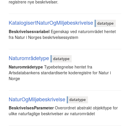
registrere nye beskrivelser.
KatalogisertNaturOgMiljøbeskrivelse
datatype
Beskrivelsesvariabel
Egenskap ved naturområdet hentet
fra Natur i Norges beskrivelsessystem
Naturområdetype
datatype
Naturområdetype
Typebetegnelse hentet fra
Artsdatabankens standardiserte koderegistre for Natur i
Norge
NaturOgMiljøbeskrivelse
datatype
BeskrivelsesParameter
Overordnet abstrakt objekttype for
ulike naturfaglige beskrivelser av naturområdet