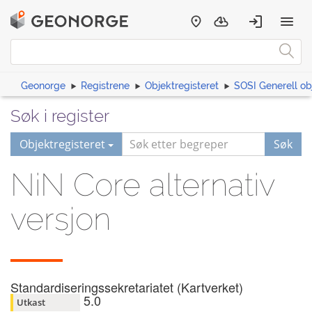
Geonorge
Registrene
Objektregisteret
SOSI Generell ob
Søk i register
Objektregisteret
Søk
NiN Core alternativ
versjon
Standardiseringssekretariatet (Kartverket)
5.0
Utkast