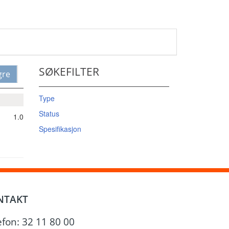
SØKEFILTER
gre
Type
Status
1.0
Spesifikasjon