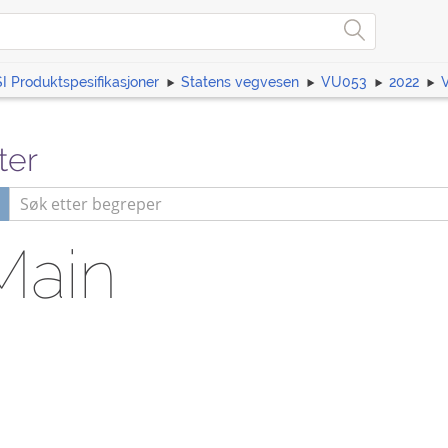
I Produktspesifikasjoner
Statens vegvesen
VU053
2022
ter
Main