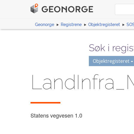
Geonorge
Registrene
Objektregisteret
SOS
Søk i regis
Objektregisteret
LandInfra_
Statens vegvesen
1.0