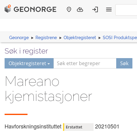
Geonorge
Registrene
Objektregisteret
SOSI Produktspes
Søk i register
Objektregisteret
Søk
Mareano
kjemistasjoner
Havforskningsinstituttet
20210501
Erstattet