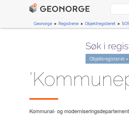
Geonorge
Registrene
Objektregisteret
SOS
Søk i regis
Objektregisteret
'Kommunepl
Kommunal- og moderniseringsdepartement