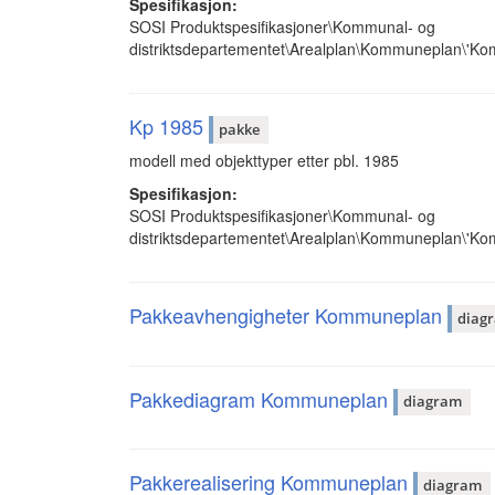
Spesifikasjon:
SOSI Produktspesifikasjoner\Kommunal- og
distriktsdepartementet\Arealplan\Kommuneplan\'K
Kp 1985
pakke
modell med objekttyper etter pbl. 1985
Spesifikasjon:
SOSI Produktspesifikasjoner\Kommunal- og
distriktsdepartementet\Arealplan\Kommuneplan\'K
Pakkeavhengigheter Kommuneplan
diag
Pakkediagram Kommuneplan
diagram
Pakkerealisering Kommuneplan
diagram