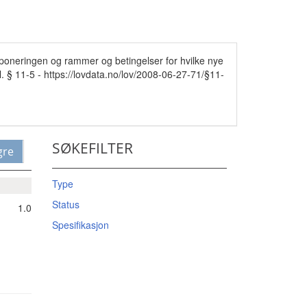
poneringen og rammer og betingelser for hvilke nye
. § 11-5 - https://lovdata.no/lov/2008-06-27-71/§11-
SØKEFILTER
gre
Type
Status
1.0
Spesifikasjon