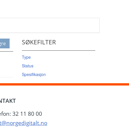
SØKEFILTER
gre
Type
Status
Spesifikasjon