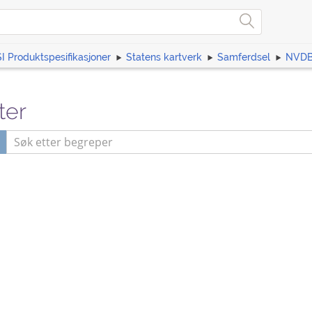
I Produktspesifikasjoner
Statens kartverk
Samferdsel
NVDB 
ter