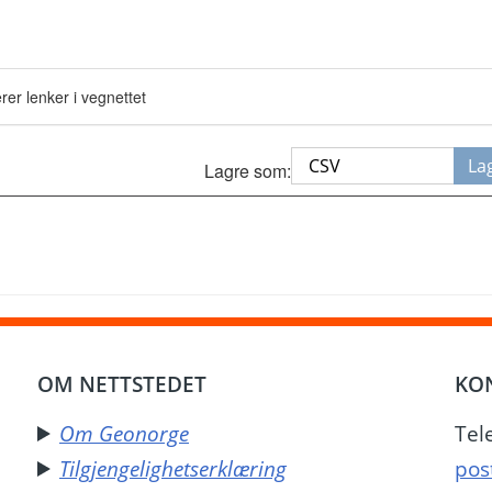
er lenker i vegnettet
La
Lagre som: