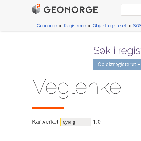
Geonorge
Registrene
Objektregisteret
SOS
Søk i regis
Objektregisteret
Veglenke
Kartverket
1.0
Gyldig