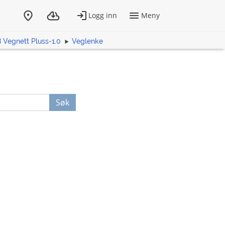
Vegnett Pluss-1.0
Veglenke
Søk