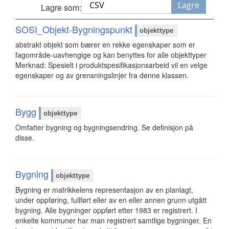
Lagre
Lagre som:
SOSI_Objekt-Bygningspunkt
objekttype
abstrakt objekt som bærer en rekke egenskaper som er
fagområde-uavhengige og kan benyttes for alle objekttyper
Merknad: Spesielt i produktspesifikasjonsarbeid vil en velge
egenskaper og av grensningslinjer fra denne klassen.
Bygg
objekttype
Omfatter bygning og bygningsendring. Se definisjon på
disse.
Bygning
objekttype
Bygning er matrikkelens representasjon av en planlagt,
under oppføring, fullført eller av en eller annen grunn utgått
bygning. Alle bygninger oppført etter 1983 er registrert. I
enkelte kommuner har man registrert samtlige bygninger. En