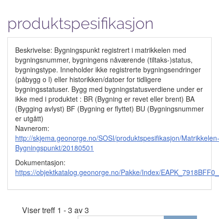
produktspesifikasjon
Beskrivelse: Bygningspunkt registrert i matrikkelen med
bygningsnummer, bygningens nåværende (tiltaks-)status,
bygningstype. Inneholder ikke registrerte bygningsendringer
(påbygg o l) eller historikken/datoer for tidligere
bygningsstatuser. Bygg med bygningstatusverdiene under er
ikke med i produktet : BR (Bygning er revet eller brent) BA
(Bygging avlyst) BF (Bygning er flyttet) BU (Bygningsnummer
er utgått)
Navnerom:
http://skjema.geonorge.no/SOSI/produktspesifikasjon/Matrikkelen
Bygningspunkt/20180501
Dokumentasjon:
https://objektkatalog.geonorge.no/Pakke/Index/EAPK_7918B
Viser treff 1 - 3 av 3