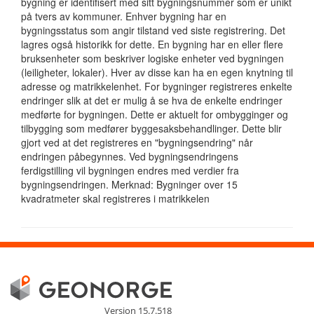
bygning er identifisert med sitt bygningsnummer som er unikt
på tvers av kommuner. Enhver bygning har en
bygningsstatus som angir tilstand ved siste registrering. Det
lagres også historikk for dette. En bygning har en eller flere
bruksenheter som beskriver logiske enheter ved bygningen
(leiligheter, lokaler). Hver av disse kan ha en egen knytning til
adresse og matrikkelenhet. For bygninger registreres enkelte
endringer slik at det er mulig å se hva de enkelte endringer
medførte for bygningen. Dette er aktuelt for ombygginger og
tilbygging som medfører byggesaksbehandlinger. Dette blir
gjort ved at det registreres en "bygningsendring" når
endringen påbegynnes. Ved bygningsendringens
ferdigstilling vil bygningen endres med verdier fra
bygningsendringen. Merknad: Bygninger over 15
kvadratmeter skal registreres i matrikkelen