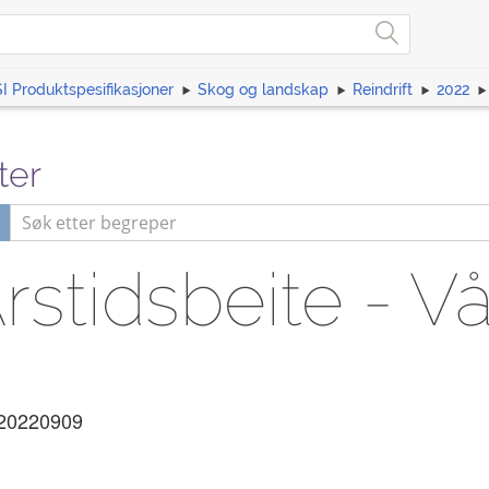
I Produktspesifikasjoner
Skog og landskap
Reindrift
2022
ter
Årstidsbeite - V
20220909