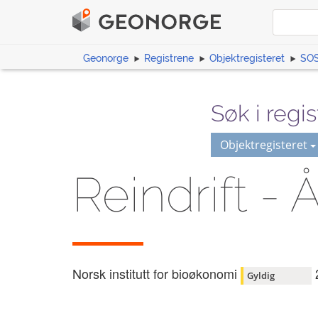
Geonorge
Registrene
Objektregisteret
SOS
Søk i regis
Objektregisteret
Reindrift - 
Norsk institutt for bioøkonomi
Gyldig