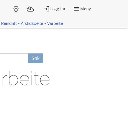
Reindrift - Årstidsbeite - Vårbeite
Søk
årbeite