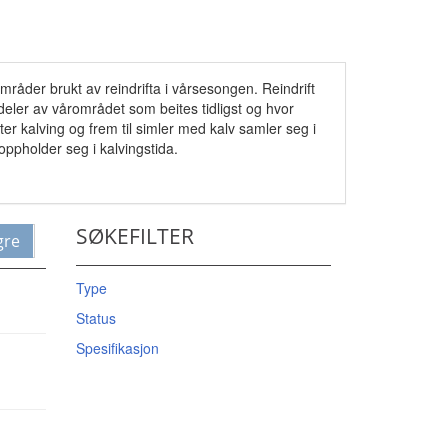
områder brukt av reindrifta i vårsesongen. Reindrift
deler av vårområdet som beites tidligst og hvor
r kalving og frem til simler med kalv samler seg i
oppholder seg i kalvingstida.
SØKEFILTER
gre
Type
Status
Spesifikasjon