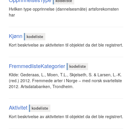
kodeliste
Hvilken type opprinnelse (dannelsesmåte) artsforekomsten
har
Kjønn
kodeliste
Kort beskrivelse av aktiviteten til objektet da det ble registrert.
FremmedlisteKategorier
kodeliste
Kilde: Gederaas, L., Moen, T.L., Skjelseth, S. & Larsen, L.-K.
(red.) 2012. Fremmede arter i Norge – med norsk svarteliste
2012. Artsdatabanken, Trondheim.
Aktivitet
kodeliste
Kort beskrivelse av aktiviteten til objektet da det ble registrert.