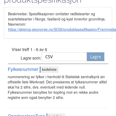
Beskrivelse: Spesifikasjonen omfatter rødlistearter og
svartelistearter i Norge, fastland og kyst innenfor grunnlinja.
Navnerom:
https://skjema.geonorge.no/SOSI/produktspesifikasjon/Fremmeda
Viser treff 1 - 6 av 6
Lagre
Lagre som:
Fylkesnummer
kodeliste
nummerering av fylker i henhold til Statistisk sentralbyrå sin
offisielle liste Merknad: Det presiseres at fylkesnummer alltid
skal ha 2 sifre, dvs. eventuelt med ledende null.
Fylkesnummer benyttes for kopling mot en rekke andre
registre som også benytter 2 sifre.
OpprinnelsesType