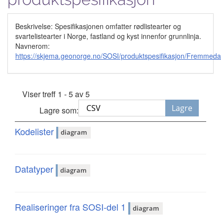
Beskrivelse: Spesifikasjonen omfatter rødlistearter og
svartelistearter i Norge, fastland og kyst innenfor grunnlinja.
Navnerom:
https://skjema.geonorge.no/SOSI/produktspesifikasjon/Fremmeda
Viser treff 1 - 5 av 5
Lagre
Lagre som:
Kodelister
diagram
Datatyper
diagram
Realiseringer fra SOSI-del 1
diagram