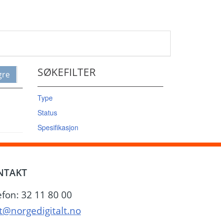
SØKEFILTER
gre
Type
Status
Spesifikasjon