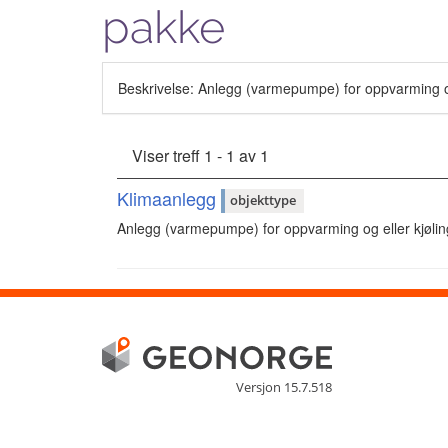
pakke
Beskrivelse: Anlegg (varmepumpe) for oppvarming og ell
Viser treff 1 - 1 av 1
Klimaanlegg
objekttype
Anlegg (varmepumpe) for oppvarming og eller kjøling av