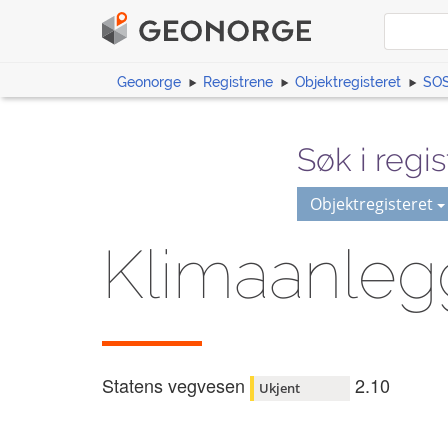
Geonorge
Registrene
Objektregisteret
SOS
Søk i regis
Objektregisteret
Klimaanleg
Statens vegvesen
2.10
Ukjent