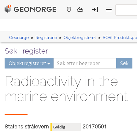
Geonorge
Registrene
Objektregisteret
SOSI Produktspes
Søk i register
Objektregisteret
Søk
Radioactivity in the
marine environment
Statens strålevern
20170501
Gyldig