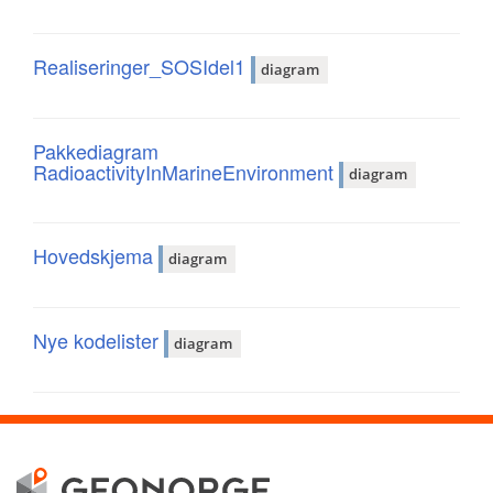
Realiseringer_SOSIdel1
diagram
Pakkediagram
RadioactivityInMarineEnvironment
diagram
Hovedskjema
diagram
Nye kodelister
diagram