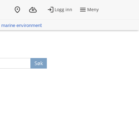
he marine environment
Søk