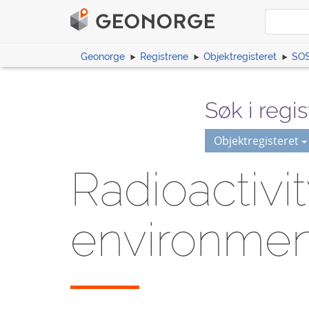
Geonorge
Registrene
Objektregisteret
SOS
Søk i regis
Objektregisteret
Radioactivi
environmen