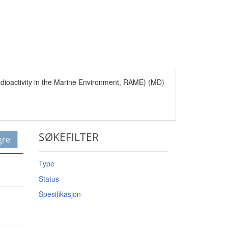
Radioactivity in the Marine Environment, RAME) (MD)
SØKEFILTER
gre
Type
Status
Spesifikasjon