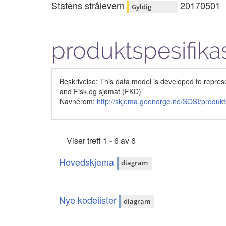
Statens strålevern
20170501
Gyldig
produktspesifika
Beskrivelse: This data model is developed to repres
and Fisk og sjømat (FKD)
Navnerom:
http://skjema.geonorge.no/SOSI/produkt
Viser treff 1 - 6 av 6
Hovedskjema
diagram
Nye kodelister
diagram