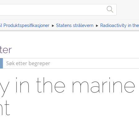
I Produktspesifikasjoner
Statens strålevern
Radioactivity in t
ter
ty in the marine
t