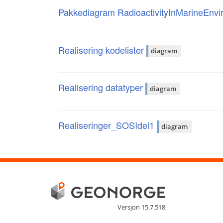
Pakkediagram RadioactivityInMarineEnv
Realisering kodelister
diagram
Realisering datatyper
diagram
Realiseringer_SOSIdel1
diagram