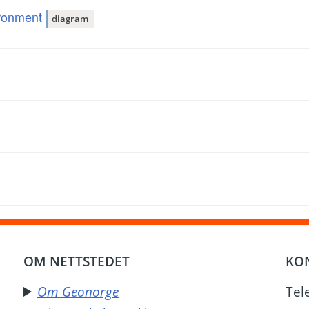
ironment
diagram