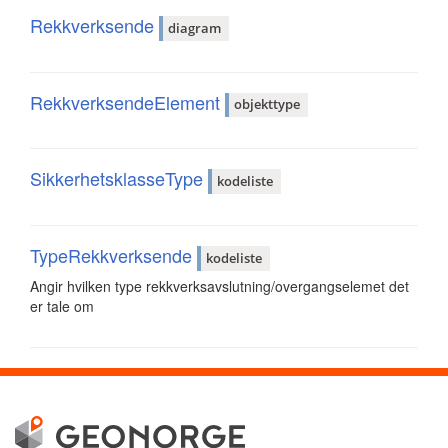
Rekkverksende
diagram
RekkverksendeElement
objekttype
SikkerhetsklasseType
kodeliste
TypeRekkverksende
kodeliste
Angir hvilken type rekkverksavslutning/overgangselemet det
er tale om