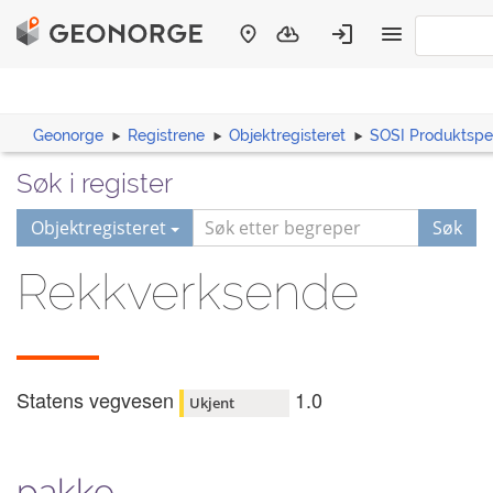
Geonorge
Registrene
Objektregisteret
SOSI Produktspes
Søk i register
Objektregisteret
Søk
Rekkverksende
Statens vegvesen
1.0
Ukjent
pakke