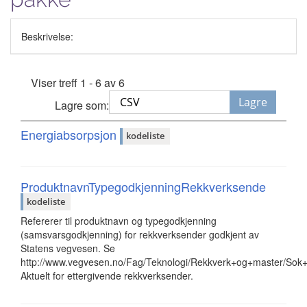
Beskrivelse:
Viser treff 1 - 6 av 6
Lagre
Lagre som:
Energiabsorpsjon
kodeliste
ProduktnavnTypegodkjenningRekkverksende
kodeliste
Refererer til produktnavn og typegodkjenning
(samsvarsgodkjenning) for rekkverksender godkjent av
Statens vegvesen. Se
http://www.vegvesen.no/Fag/Teknologi/Rekkverk+og+master/Sok+
Aktuelt for ettergivende rekkverksender.