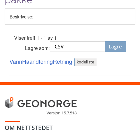
Beskrivelse:
Viser treff 1 - 1 av 1
Lagre
Lagre som:
VannHaandteringRetning
kodeliste