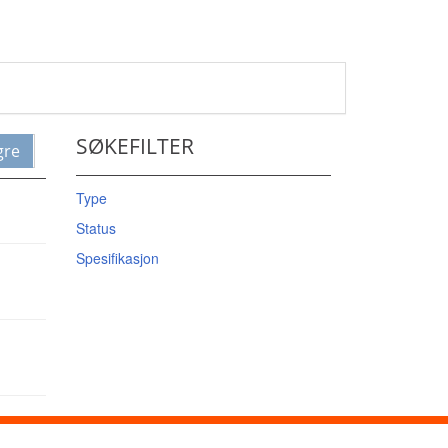
SØKEFILTER
gre
Type
Status
Spesifikasjon