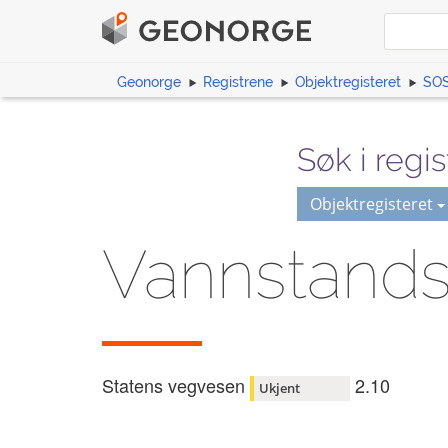
Geonorge
Registrene
Objektregisteret
SOS
Søk i regis
Objektregisteret
Vannstand
Statens vegvesen
2.10
Ukjent