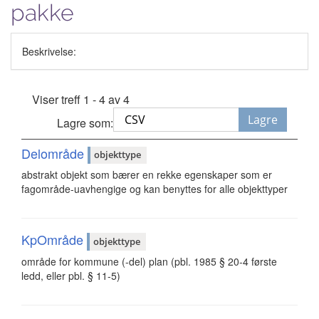
pakke
Beskrivelse:
Viser treff 1 - 4 av 4
Lagre
Lagre som:
Delområde
objekttype
abstrakt objekt som bærer en rekke egenskaper som er
fagområde-uavhengige og kan benyttes for alle objekttyper
KpOmråde
objekttype
område for kommune (-del) plan (pbl. 1985 § 20-4 første
ledd, eller pbl. § 11-5)