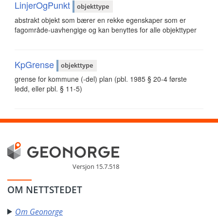
LinjerOgPunkt
objekttype
abstrakt objekt som bærer en rekke egenskaper som er
fagområde-uavhengige og kan benyttes for alle objekttyper
KpGrense
objekttype
grense for kommune (-del) plan (pbl. 1985 § 20-4 første
ledd, eller pbl. § 11-5)