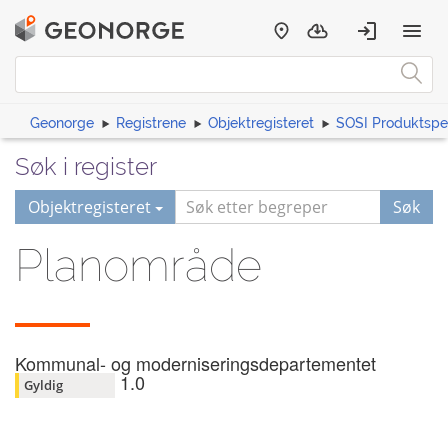
Geonorge
Registrene
Objektregisteret
SOSI Produktspes
Søk i register
Objektregisteret
Søk
Planområde
Kommunal- og moderniseringsdepartementet
1.0
Gyldig