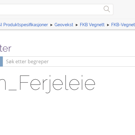
I Produktspesifikasjoner
Geovekst
FKB Vegnett
FKB-Vegnet
ter
n_Ferjeleie