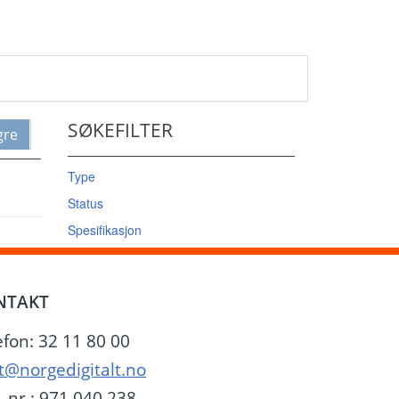
SØKEFILTER
gre
Type
Status
Spesifikasjon