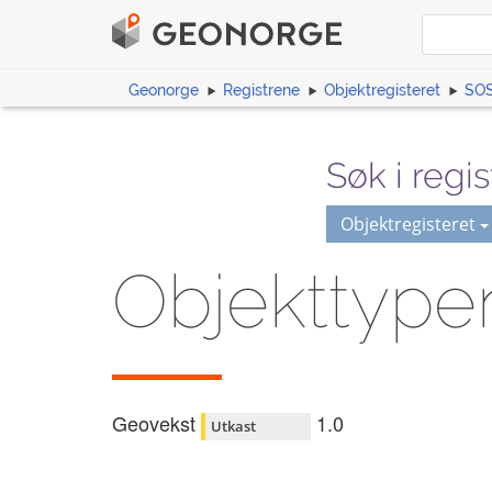
Geonorge
Registrene
Objektregisteret
SOS
Søk i regis
Objektregisteret
Objekttype
Geovekst
1.0
Utkast