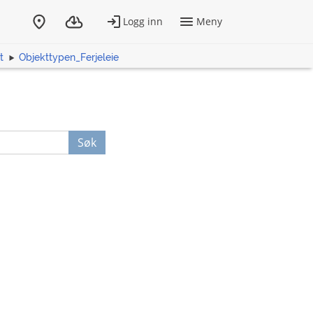
t
Objekttypen_Ferjeleie
Søk