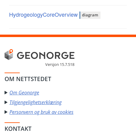
HydrogeologyCoreOverview
diagram