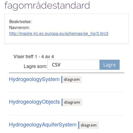
fagområdestandard
Beskrivelse:
Navnerom:
http://inspire.jrc.ec.europa.eu/schemas/ge_hg/3.0rc3
Viser treff 1 - 4 av 4
Lagre
Lagre som:
HydrogeologySystem
diagram
HydrogeologyObjects
diagram
HydrogeologyAquiferSystem
diagram