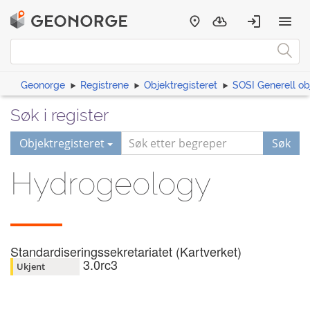
Geonorge
Registrene
Objektregisteret
SOSI Generell ob
Søk i register
Objektregisteret
Søk
Hydrogeology
Standardiseringssekretariatet (Kartverket)
3.0rc3
Ukjent