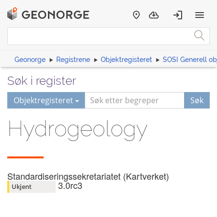
Geonorge
Registrene
Objektregisteret
SOSI Generell ob
Søk i register
Objektregisteret
Søk
Hydrogeology
Standardiseringssekretariatet (Kartverket)
3.0rc3
Ukjent