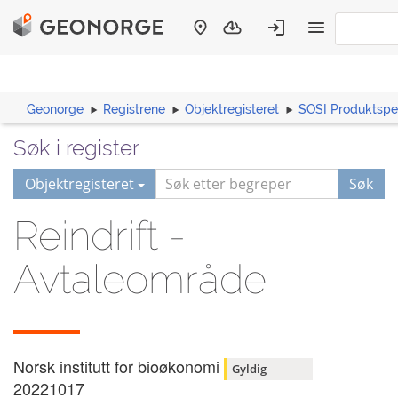
Geonorge
Registrene
Objektregisteret
SOSI Produktspes
Søk i register
Objektregisteret
Søk
Reindrift -
Avtaleområde
Norsk institutt for bioøkonomi
Gyldig
20221017