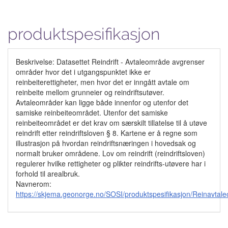
produktspesifikasjon
Beskrivelse: Datasettet Reindrift - Avtaleområde avgrenser
områder hvor det i utgangspunktet ikke er
reinbeiterettigheter, men hvor det er inngått avtale om
reinbeite mellom grunneier og reindriftsutøver.
Avtaleområder kan ligge både innenfor og utenfor det
samiske reinbeiteområdet. Utenfor det samiske
reinbeiteområdet er det krav om særskilt tillatelse til å utøve
reindrift etter reindriftsloven § 8. Kartene er å regne som
illustrasjon på hvordan reindriftsnæringen i hovedsak og
normalt bruker områdene. Lov om reindrift (reindriftsloven)
regulerer hvilke rettigheter og plikter reindrifts-utøvere har i
forhold til arealbruk.
Navnerom:
https://skjema.geonorge.no/SOSI/produktspesifikasjon/Reinavta