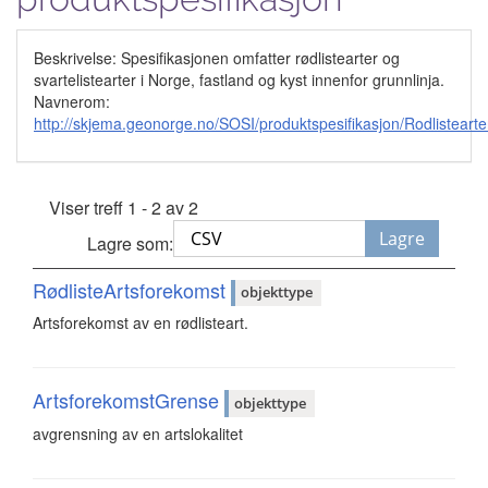
Beskrivelse: Spesifikasjonen omfatter rødlistearter og
svartelistearter i Norge, fastland og kyst innenfor grunnlinja.
Navnerom:
http://skjema.geonorge.no/SOSI/produktspesifikasjon/Rodlisteart
Viser treff 1 - 2 av 2
Lagre
Lagre som:
RødlisteArtsforekomst
objekttype
Artsforekomst av en rødlisteart.
ArtsforekomstGrense
objekttype
avgrensning av en artslokalitet