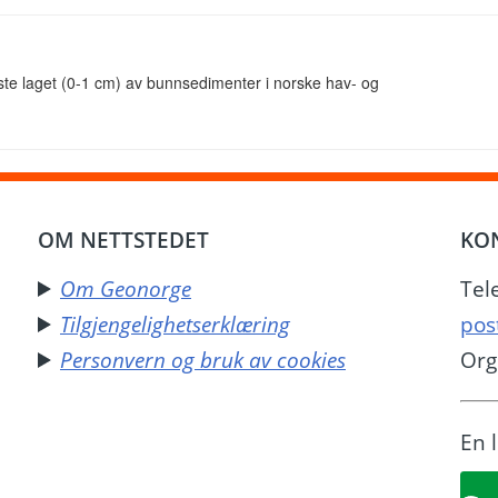
rste laget (0-1 cm) av bunnsedimenter i norske hav- og