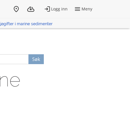
jøgifter i marine sedimenter
Søk
ine