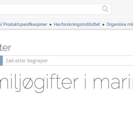
I Produktspesifikasjoner
Havforskningsinstituttet
Organiske mil
ter
ljøgifter i mar