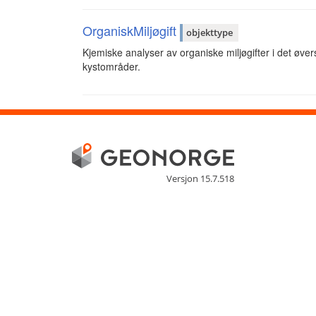
OrganiskMiljøgift
objekttype
Kjemiske analyser av organiske miljøgifter i det øve
kystområder.