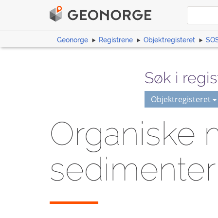
Geonorge
Registrene
Objektregisteret
SOS
Søk i regis
Objektregisteret
Organiske mi
sedimenter