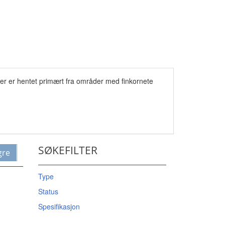
ser er hentet primært fra områder med finkornete
SØKEFILTER
gre
Type
Status
Spesifikasjon