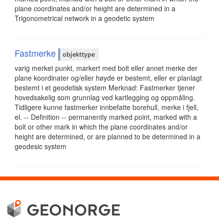
plane coordinates and/or height are determined in a
Trigonometrical network in a geodetic system
Fastmerke
objekttype
varig merket punkt, markert med bolt eller annet merke der
plane koordinater og/eller høyde er bestemt, eller er planlagt
bestemt i et geodetisk system Merknad: Fastmerker tjener
hovedsakelig som grunnlag ved kartlegging og oppmåling.
Tidligere kunne fastmerker innbefatte borehull, merke i fjell,
el. -- Definition -- permanently marked point, marked with a
bolt or other mark in which the plane coordinates and/or
height are determined, or are planned to be determined in a
geodesic system