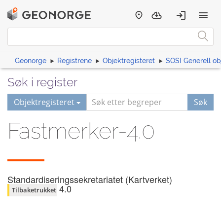
Geonorge
Registrene
Objektregisteret
SOSI Generell ob
Søk i register
Objektregisteret
Søk
Fastmerker-4.0
Standardiseringssekretariatet (Kartverket)
4.0
Tilbaketrukket