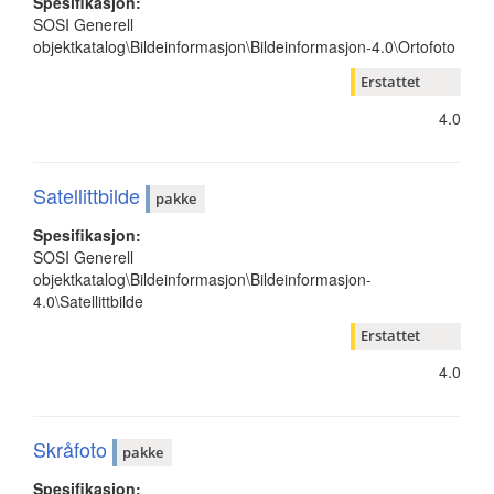
Spesifikasjon:
SOSI Generell
objektkatalog\Bildeinformasjon\Bildeinformasjon-4.0\Ortofoto
Erstattet
4.0
Satellittbilde
pakke
Spesifikasjon:
SOSI Generell
objektkatalog\Bildeinformasjon\Bildeinformasjon-
4.0\Satellittbilde
Erstattet
4.0
Skråfoto
pakke
Spesifikasjon: