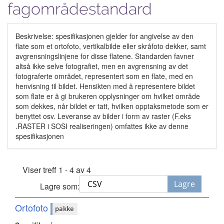
fagområdestandard
Beskrivelse: spesifikasjonen gjelder for angivelse av den
flate som et ortofoto, vertikalbilde eller skråfoto dekker, samt
avgrensningslinjene for disse flatene. Standarden favner
altså ikke selve fotografiet, men en avgrensning av det
fotograferte området, representert som en flate, med en
henvisning til bildet. Hensikten med å representere bildet
som flate er å gi brukeren opplysninger om hvilket område
som dekkes, når bildet er tatt, hvilken opptaksmetode som er
benyttet osv. Leveranse av bilder i form av raster (F.eks
.RASTER i SOSI realiseringen) omfattes ikke av denne
spesifikasjonen
Viser treff 1 - 4 av 4
Lagre
Lagre som:
Ortofoto
pakke