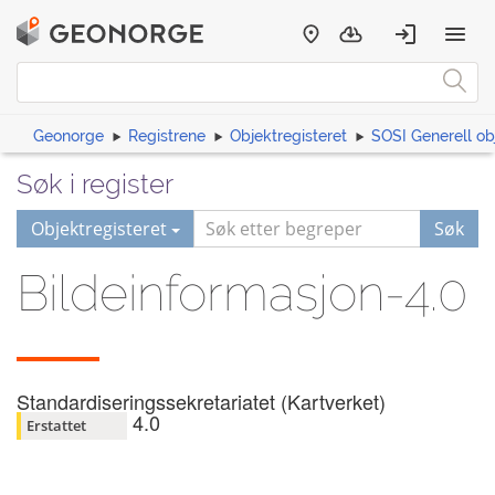
Geonorge
Registrene
Objektregisteret
SOSI Generell ob
Søk i register
Objektregisteret
Søk
Bildeinformasjon-4.0
Standardiseringssekretariatet (Kartverket)
4.0
Erstattet