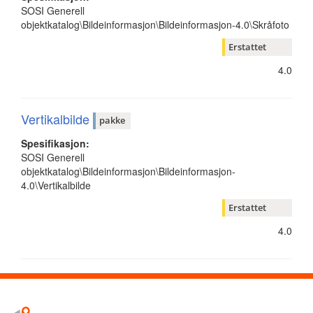
SOSI Generell
objektkatalog\Bildeinformasjon\Bildeinformasjon-4.0\Skråfoto
Erstattet
4.0
Vertikalbilde
pakke
Spesifikasjon:
SOSI Generell
objektkatalog\Bildeinformasjon\Bildeinformasjon-
4.0\Vertikalbilde
Erstattet
4.0