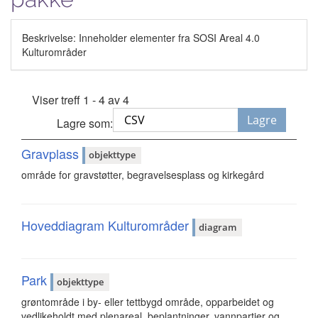
Beskrivelse: Inneholder elementer fra SOSI Areal 4.0
Kulturområder
Viser treff 1 - 4 av 4
Lagre
Lagre som:
Gravplass
objekttype
område for gravstøtter, begravelsesplass og kirkegård
Hoveddiagram Kulturområder
diagram
Park
objekttype
grøntområde i by- eller tettbygd område, opparbeidet og
vedlikeholdt med plenareal, beplantninger, vannpartier og