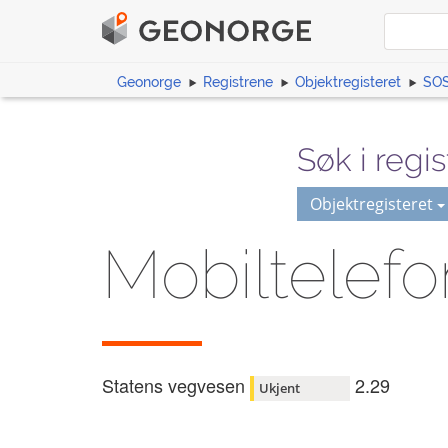
Geonorge
Registrene
Objektregisteret
SOS
Søk i regis
Objektregisteret
Mobiltelef
Statens vegvesen
2.29
Ukjent