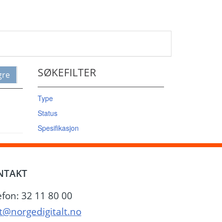
SØKEFILTER
gre
Type
Status
Spesifikasjon