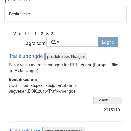
Beskrivelse:
Viser treff 1 - 2 av 2
Lagre
Lagre som:
Trafikkmengde
produktspesifikasjon
Beskrivelse av trafikkmengde for ERF- veger (Europa-,Riks-
og Fylkesveger)
Spesifikasjon:
SOSI Produktspesifikasjoner\Statens
vegvesen\DOK\2015\Trafikkmengde
Ukjent
20150101
Trafikkulykker
produktspesifikasjon