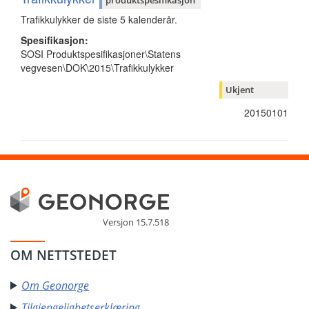
Trafikkulykker de siste 5 kalenderår.
Spesifikasjon:
SOSI Produktspesifikasjoner\Statens
vegvesen\DOK\2015\Trafikkulykker
Ukjent
20150101