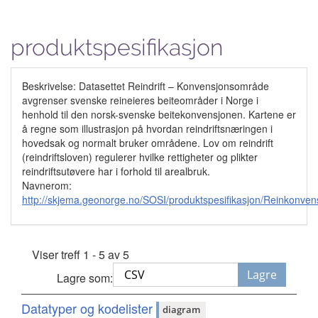
produktspesifikasjon
Beskrivelse: Datasettet Reindrift – Konvensjonsområde
avgrenser svenske reineieres beiteområder i Norge i
henhold til den norsk-svenske beitekonvensjonen. Kartene er
å regne som illustrasjon på hvordan reindriftsnæringen i
hovedsak og normalt bruker områdene. Lov om reindrift
(reindriftsloven) regulerer hvilke rettigheter og plikter
reindriftsutøvere har i forhold til arealbruk.
Navnerom:
http://skjema.geonorge.no/SOSI/produktspesifikasjon/Reinkonv
Viser treff 1 - 5 av 5
Lagre
Lagre som:
Datatyper og kodelister
diagram