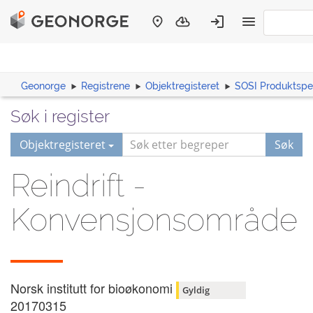
Geonorge
Registrene
Objektregisteret
SOSI Produktspes
Søk i register
Objektregisteret
Søk
Reindrift -
Konvensjonsområde
Norsk institutt for bioøkonomi
Gyldig
20170315