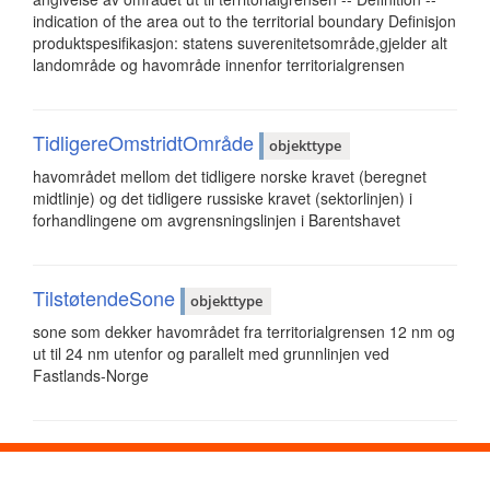
indication of the area out to the territorial boundary Definisjon
produktspesifikasjon: statens suverenitetsområde,gjelder alt
landområde og havområde innenfor territorialgrensen
TidligereOmstridtOmråde
objekttype
havområdet mellom det tidligere norske kravet (beregnet
midtlinje) og det tidligere russiske kravet (sektorlinjen) i
forhandlingene om avgrensningslinjen i Barentshavet
TilstøtendeSone
objekttype
sone som dekker havområdet fra territorialgrensen 12 nm og
ut til 24 nm utenfor og parallelt med grunnlinjen ved
Fastlands-Norge