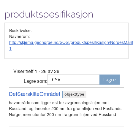
produktspesifikasjon
Beskrivelse:
Navnerom:
http://skjema.geonorge.no/SOSI/produktspesifikasjon/NorgesMar
1
Viser treff 1 - 26 av 26
Lagre
Lagre som:
DetSærskilteOmrådet
objekttype
havområde som ligger øst for avgrensningslinjen mot
Russland, og innenfor 200 nm fra grunnlinjen ved Fastlands-
Norge, men utenfor 200 nm fra grunnlinjen ved Russland