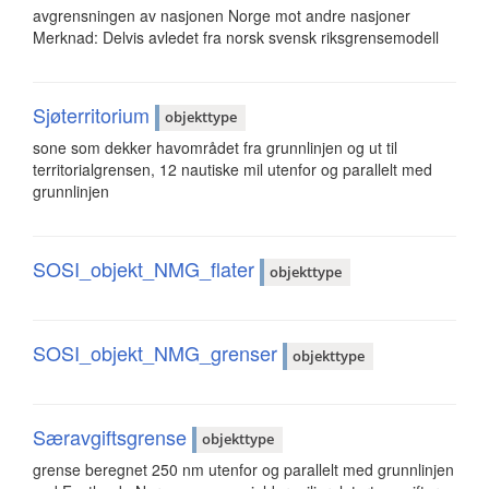
avgrensningen av nasjonen Norge mot andre nasjoner
Merknad: Delvis avledet fra norsk svensk riksgrensemodell
Sjøterritorium
objekttype
sone som dekker havområdet fra grunnlinjen og ut til
territorialgrensen, 12 nautiske mil utenfor og parallelt med
grunnlinjen
SOSI_objekt_NMG_flater
objekttype
SOSI_objekt_NMG_grenser
objekttype
Særavgiftsgrense
objekttype
grense beregnet 250 nm utenfor og parallelt med grunnlinjen