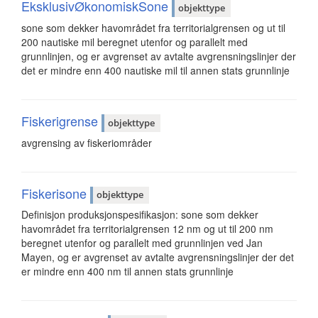
EksklusivØkonomiskSone
objekttype
sone som dekker havområdet fra territorialgrensen og ut til
200 nautiske mil beregnet utenfor og parallelt med
grunnlinjen, og er avgrenset av avtalte avgrensningslinjer der
det er mindre enn 400 nautiske mil til annen stats grunnlinje
Fiskerigrense
objekttype
avgrensing av fiskeriområder
Fiskerisone
objekttype
Definisjon produksjonspesifikasjon: sone som dekker
havområdet fra territorialgrensen 12 nm og ut til 200 nm
beregnet utenfor og parallelt med grunnlinjen ved Jan
Mayen, og er avgrenset av avtalte avgrensningslinjer der det
er mindre enn 400 nm til annen stats grunnlinje