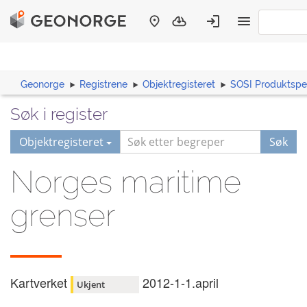
Geonorge
Registrene
Objektregisteret
SOSI Produktspes
Søk i register
Objektregisteret
Søk
Norges maritime
grenser
Kartverket
2012-1-1.april
Ukjent