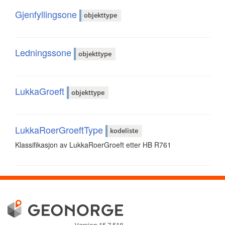
Gjenfyllingsone
objekttype
Ledningssone
objekttype
LukkaGroeft
objekttype
LukkaRoerGroeftType
kodeliste
Klassifikasjon av LukkaRoerGroeft etter HB R761