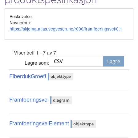
Beskrivelse:
Navnerom:
https://skjema.atlas.vegvesen.no/r000/framfoeringsvei/0.1
Viser treff 1 - 7 av 7
Lagre
Lagre som:
FiberdukGroeft
objekttype
Framfoeringsvei
diagram
FramfoeringsveiElement
objekttype