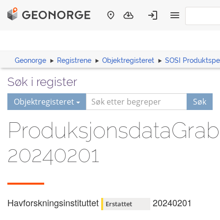
Geonorge
Registrene
Objektregisteret
SOSI Produktspes
Søk i register
Objektregisteret
Søk
ProduksjonsdataGrab
20240201
Havforskningsinstituttet
20240201
Erstattet