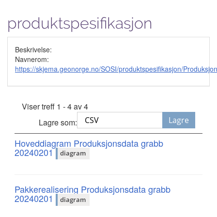
produktspesifikasjon
Beskrivelse:
Navnerom:
https://skjema.geonorge.no/SOSI/produktspesifikasjon/Produks
Viser treff 1 - 4 av 4
Lagre
Lagre som:
Hoveddiagram Produksjonsdata grabb
20240201
diagram
Pakkerealisering Produksjonsdata grabb
20240201
diagram